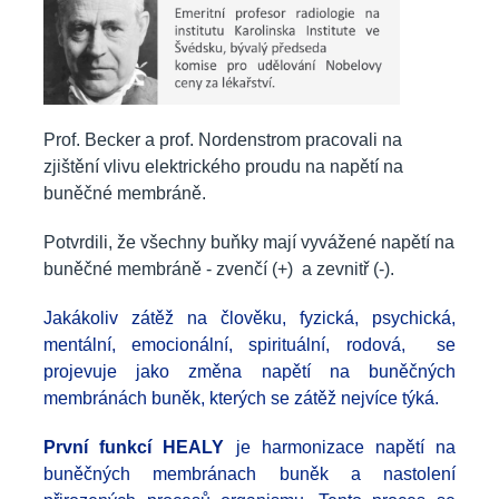
Prof. Becker a prof. Nordenstrom pracovali na
zjištění vlivu elektrického proudu na napětí na
buněčné membráně.
Potvrdili, že všechny buňky mají vyvážené napětí na
buněčné membráně - zvenčí (+) a zevnitř (-).
Jakákoliv zátěž na člověku, fyzická, psychická,
mentální, emocionální, spirituální, rodová,
se
projevuje jako změna napětí na buněčných
membránách buněk,
kterých se zátěž nejvíce týká.
První funkcí HEALY
je
harmonizace napětí na
buněčných membránach buněk a nastolení