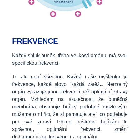
FREKVENCE
Každý shluk buněk, třeba velikosti orgánu, má svoji
specifickou frekvenci.
To ale není všechno. Každá naše myšlenka je
frekvence, každé slovo, každá zátěž... Nemocný
orgán vykazuje jinou frekvenci než optimální zdravý
orgán. Vzhledem na skutečnost, že buněčná
membrána obsahuje buňky podobné mozkovým,
můžeme o ní říct, že si pamatuje a ví, co potřebuje
pro své zdraví. Pokud pošleme buňkám tu
správnou, optimální frekvenci, změní
disharmonickou frekvenci na optimální.