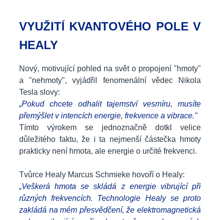
VYUŽITÍ KVANTOVÉHO POLE V
HEALY
Nový, motivující pohled na svět o propojení "hmoty"
a "nehmoty", vyjádřil fenomenální vědec Nikola
Tesla slovy:
„Pokud chcete odhalit tajemství vesmíru, musíte
přemýšlet v intencích energie, frekvence a vibrace."
Tímto výrokem se jednoznačně dotkl velice
důležitého faktu, že i ta nejmenší částečka hmoty
prakticky není hmota, ale energie o určité frekvenci.
Tvůrce Healy Marcus Schmieke hovoří o Healy:
„Veškerá hmota se skládá z energie vibrující při
různých frekvencích. Technologie Healy se proto
zakládá na mém přesvědčení, že elektromagnetická