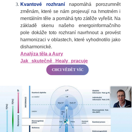
Kvantové rozhraní
napomáhá porozumnět
změnám, které se nám projevují na hmotném i
mentálním těle a pomáhá tyto zátěže vyřešit. Na
základě skenu našeho energoinformačního
pole dokáže toto rozhraní navrhnout a provést
harmonizaci v oblastech, které vyhodnotilo jako
disharmonické.
Analýza těla a Aury
Jak skutečně Healy pracuje
CHCI VĚDĚT VÍC