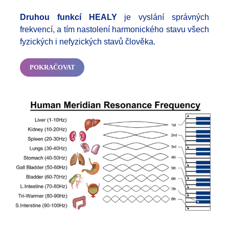
Druhou funkcí HEALY
je vyslání správných
frekvencí, a tím nastolení harmonického stavu všech
fyzických i nefyzických stavů člověka.
POKRAČOVAT