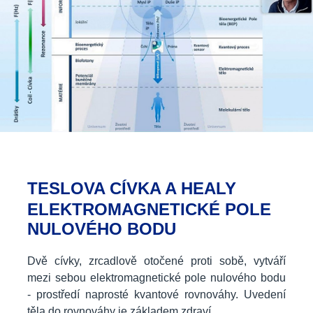
TESLOVA CÍVKA A HEALY
ELEKTROMAGNETICKÉ POLE
NULOVÉHO BODU
Dvě cívky, zrcadlově otočené proti sobě, vytváří
mezi sebou elektromagnetické pole nulového bodu
- prostředí naprosté kvantové rovnováhy. Uvedení
těla do rovnováhy je základem zdraví.