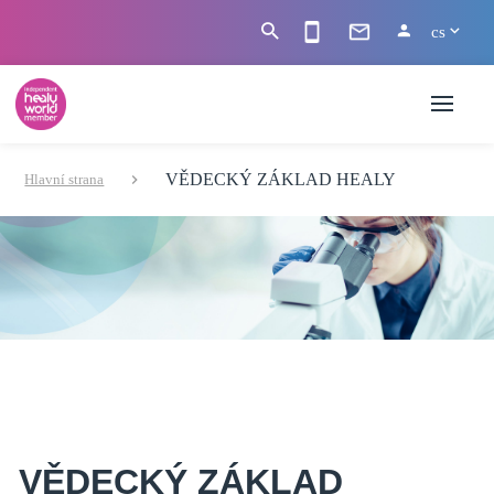
cs
VĚDECKÝ ZÁKLAD HEALY
Hlavní strana
VĚDECKÝ ZÁKLAD