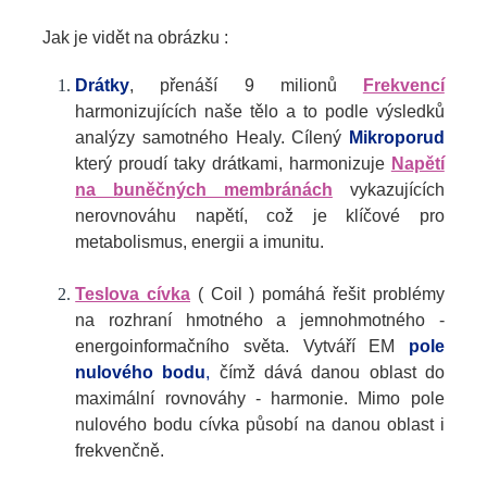
Jak je vidět na obrázku :
Drátky
, přenáší 9 milionů
Frekvencí
harmonizujících naše tělo a to podle výsledků
analýzy samotného Healy. Cílený
Mikroporud
který proudí taky drátkami, harmonizuje
Napětí
na buněčných membránách
vykazujících
nerovnováhu napětí, což je klíčové pro
metabolismus, energii a imunitu.
Teslova cívka
( Coil ) pomáhá řešit problémy
na rozhraní hmotného a jemnohmotného -
energoinformačního světa. Vytváří EM
pole
nulového bodu
,
čímž dává danou oblast do
maximální rovnováhy - harmonie. Mimo pole
nulového bodu cívka působí na danou oblast i
frekvenčně.