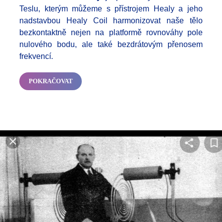
Teslu, kterým můžeme s přístrojem Healy a jeho
nadstavbou Healy Coil harmonizovat naše tělo
bezkontaktně nejen na platformě rovnováhy pole
nulového bodu, ale také bezdrátovým přenosem
frekvencí.
POKRAČOVAT