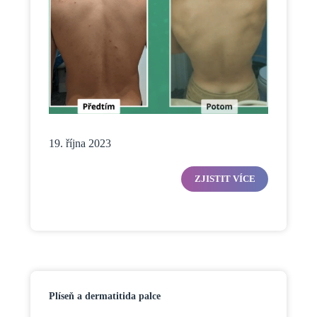
19. října 2023
ZJISTIT VÍCE
Plíseň a dermatitida palce