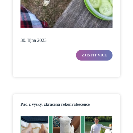
30. října 2023
ZJISTIT VÍCE
Pád z výšky, zkrácená rekonvalescence