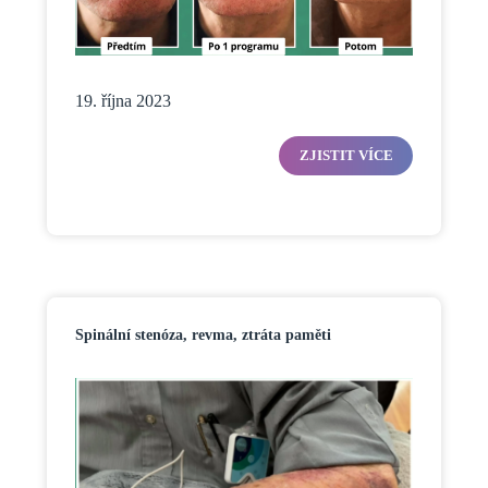
19. října 2023
ZJISTIT VÍCE
Spinální stenóza, revma, ztráta paměti