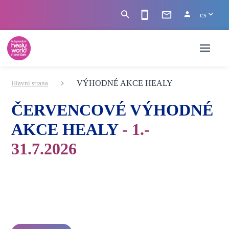
cs
VÝHODNÉ AKCE HEALY
Hlavní strana
ČERVENCOVÉ VÝHODNÉ
AKCE HEALY
- 1.-
31.7.2026