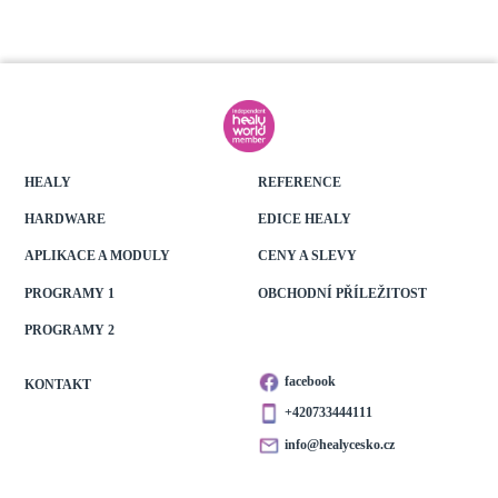
HEALY
REFERENCE
HARDWARE
EDICE HEALY
APLIKACE A MODULY
CENY A SLEVY
PROGRAMY 1
OBCHODNÍ PŘÍLEŽITOST
PROGRAMY 2
facebook
KONTAKT
+420733444111
info@healycesko.cz