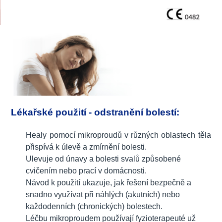
Lékařské použití - odstranění bolestí:
Healy pomocí mikroproudů v různých oblastech těla
přispívá k úlevě a zmírnění bolesti.
Ulevuje od únavy a bolesti svalů způsobené
cvičením nebo prací v domácnosti.
Návod k použití ukazuje, jak řešení bezpečně a
snadno využívat při náhlých (akutních) nebo
každodenních (chronických) bolestech.
Léčbu mikroproudem používají fyzioterapeuté už