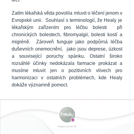
Zatím lékařská věda povolila mluvit o léčení jenom v
Evropské unii. Souhlasí s terminologií, že Healy je
lékařským zařízením pro léčbu bolesti při
chronických bolestech, fibromyalgii, bolesti kostí a
migréně. Zároveň funguje jako podpůrná léčba
duševních onemocnění, jako jsou deprese, úzkost
a související poruchy spánku. Ostatní široko
rozsáhlé účinky nedokázala farmacie prokázat a
musíme mluvit jen o pozitivních vlivech pro
harmonizaci v ostatních problémech, kde Healy
dokáže významně pomoct.