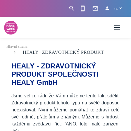
cs
Hlavní strana
HEALY - ZDRAVOTNICKÝ PRODUKT
HEALY - ZDRAVOTNICKÝ
PRODUKT
SPOLEČNOSTI
HEALY GmbH
Jsme velice rádi, že Vám můžeme tento fakt sdělit.
Zdravotnický produkt tohoto typu na světě doposud
neexistoval. Nyní můžeme pomáhat ke zdraví celé
své rodině, přátelům a známým. Můžeme s hrdostí
každému zvědavci říct: `ANO, toto malé zařízení
léčí.`