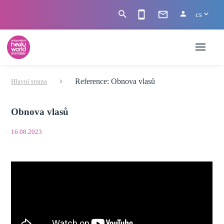
cs
Reference: Obnova vlasů
Hlavní strana
Obnova vlasů
16.08.2023