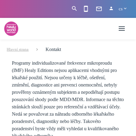
cs
Kontakt
Hlavní strana
Programy individualizované frekvence mikroproudu
(IMF) Healy Editions nejsou aplikacemi vhodnými pro
lékařské použití. Nejsou určeny k léčbě, ošetření,
zmírnění, diagnostice ani prevenci onemocnění, nebyly
prověřeny oznámeným subjektem a nepodléhají postupu
posuzování shody podle MDD/MDR. Informace na těchto
stránkách slouží pouze pro referenční a vzdělávací účely.
Nedá se považovat za náhradu odborného lékařského
poradenství, diagnostiky nebo léčby. Takovéto
poradenství byste vždy měli vyhledat u kvalifikovaného
lékařského odborníka.